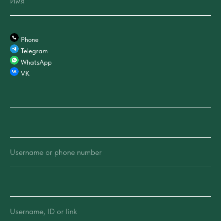
Имя
Phone
Telegram
WhatsApp
VK
Username or phone number
Username, ID or link