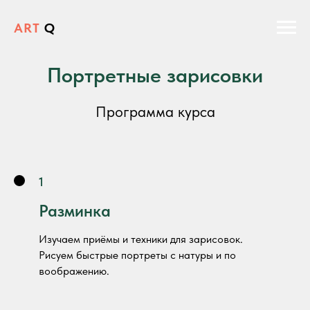
ART
Q
Портретные зарисовки
Программа курса
1
Разминка
Изучаем приёмы и техники для зарисовок.
Рисуем быстрые портреты с натуры и по
воображению.