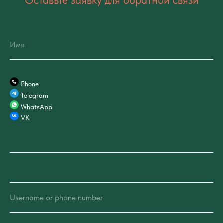
Оставьте заявку для обратной связи
Имя
Phone
Telegram
WhatsApp
VK
Username or phone number