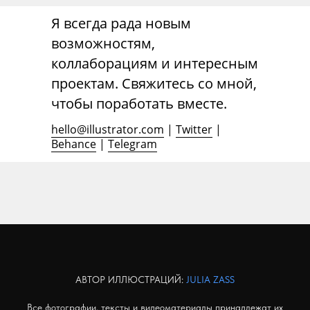
Я всегда рада новым
возможностям,
коллаборациям и интересным
проектам. Свяжитесь со мной,
чтобы поработать вместе.
hello@illustrator.com
|
Twitter
|
Behance
|
Telegram
АВТОР ИЛЛЮСТРАЦИЙ:
JULIA ZASS
Все фотографии, тексты и видеоматериалы принадлежат их