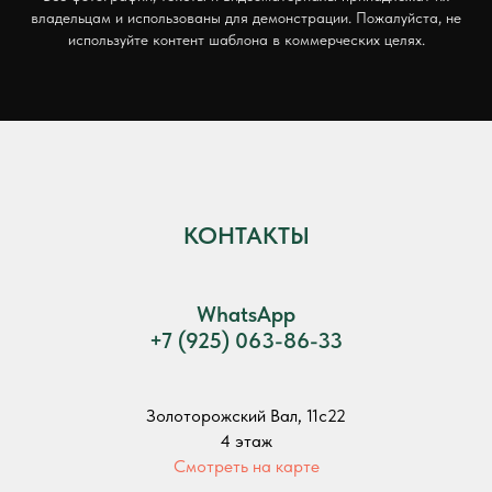
владельцам и использованы для демонстрации. Пожалуйста, не
используйте контент шаблона в коммерческих целях.
КОНТАКТЫ
WhatsApp
+7 (925) 063-86-33
Золоторожский Вал, 11с22
4 этаж
Смотреть на карте