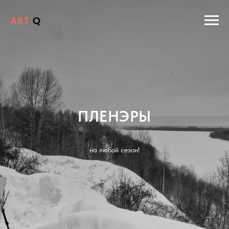
ART
Q
ПЛЕНЭРЫ
на любой сезон!