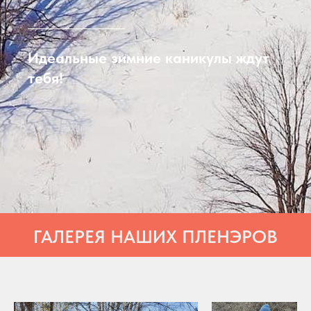
Идеальные зимние каникулы ждут
тебя!
ГАЛЕРЕЯ НАШИХ ПЛЕНЭРОВ