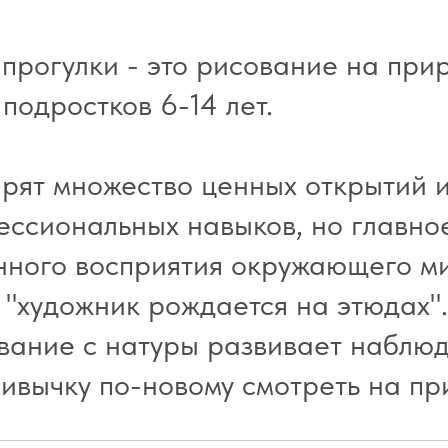
прогулки - это рисование на прир
 подростков 6-14 лет.
рят множество ценных открытий и
ессиональных навыков, но главное
нного восприятия окружающего ми
о "художник рождается на этюдах".
вание с натуры развивает наблюд
ивычку по-новому смотреть на пр