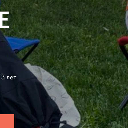
Е
13 лет