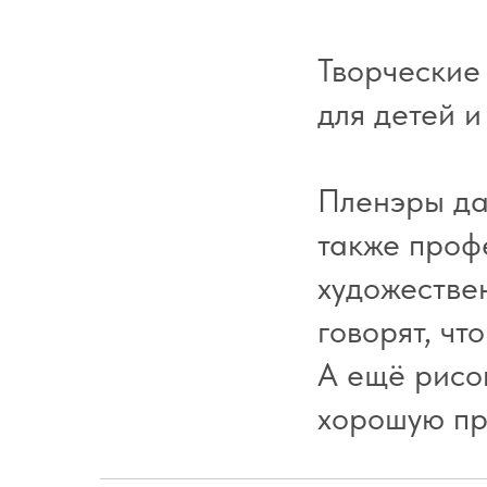
Творческие 
для детей и
Пленэры да
также проф
художестве
говорят, чт
А ещё рисо
хорошую пр