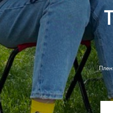
Пленэ