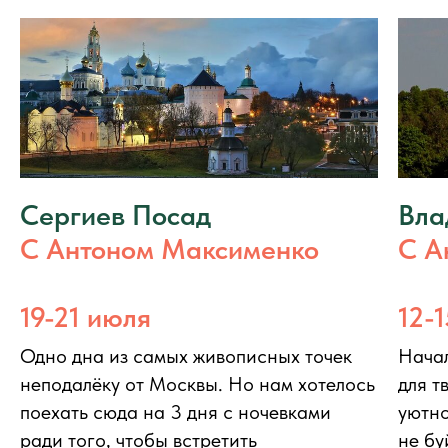
Сергиев Посад
Вла
С Антоном Максименко
С А
19-21 июля
12-
Одно дна из самых живописных точек
Начал
неподалёку от Москвы. Но нам хотелось
для т
поехать сюда на 3 дня с ночевками
уютно
ради того, чтобы встретить
не бу