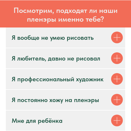
Посмотрим, подходят ли наши
пленэры именно тебе?
Я вообще не умею рисовать
Я любитель, давно не рисовал
Я профессиональный художник
Я постоянно хожу на пленэры
Мне для ребёнка