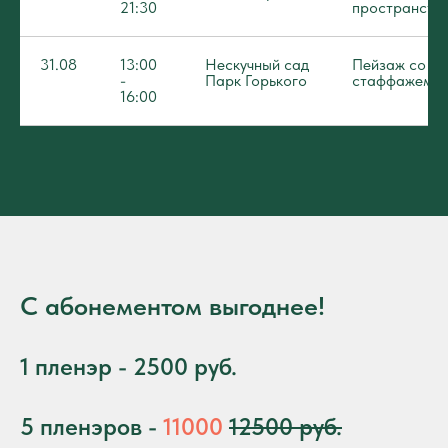
21:30
пространств
31.08
13:00
Нескучный сад
Пейзаж со
-
Парк Горького
стаффажем
16:00
С абонементом выгоднее!
1 пленэр - 2500 руб.
5 пленэров -
11000
12500 руб.